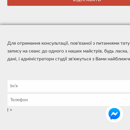
Для отримання консультації, пов'язаної з питаннями тат
запису на сеанс до одного з наших майстрів, будь ласка,
дані, і адміністратори студії зв'яжуться з Вами найближ
l
>