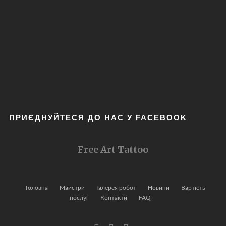
ПРИЄДНУЙТЕСЯ ДО НАС У FACEBOOK
Free Art Tattoo
Головна
Майстри
Галерея робот
Новини
Вартість
послуг
Контакти
FAQ