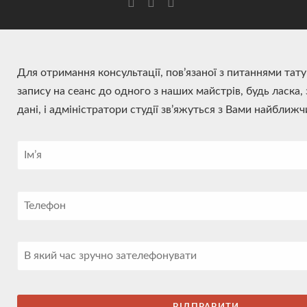
Для отримання консультації, пов’язаної з питаннями тат
запису на сеанс до одного з наших майстрів, будь ласка,
дані, і адміністратори студії зв’яжуться з Вами найближ