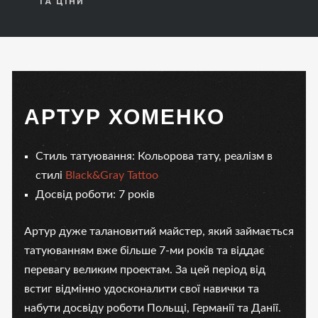
ТА ЦІНИ
АРТУР ХОМЕНКО
Стиль татуювання: Кольорова тату, реалізм в
стилі
Black&Gray Tattoo
Досвід роботи: 7 років
Артур дуже талановитий майстер, який займається
татуюванням вже більше 7-ми років та віддає
перевагу великим проектам. За цей період від
встиг відмінно удосконалити свої навички та
набути досвіду роботи Польщі, Германії та Данії.