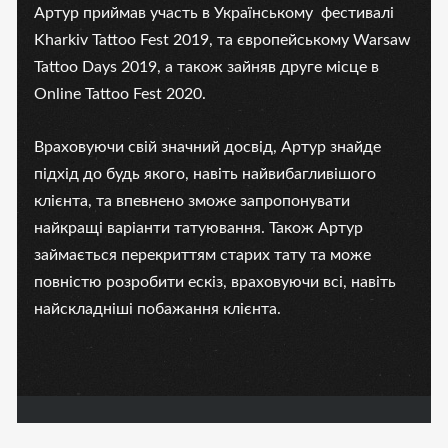
Артур приймав участь в Українському фестивалі
Kharkiv Tattoo Fest 2019, та європейському Warsaw
Tattoo Days 2019, а також зайняв друге місце в
Online Tattoo Fest 2020.
Враховуючи свій значний досвід, Артур знайде
підхід до будь якого, навіть найвибагливішого
клієнта, та впевнено зможе запропонувати
найкращі варіанти татуювання. Також Артур
займається перекриттям старих тату та може
повністю розробити ескіз, враховуючи всі, навіть
найскладніші побажання клієнта.