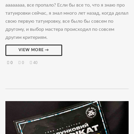
аааааааа, все пропало? Если бы все то, что я знаю про
татуировки сейчас, я знал много лет назад, когда делал
свою первую татуировку, все было бы совсем по
другому, и выбор мастера происходил по совсем
другим критериям.
VIEW MORE →
0
0
40