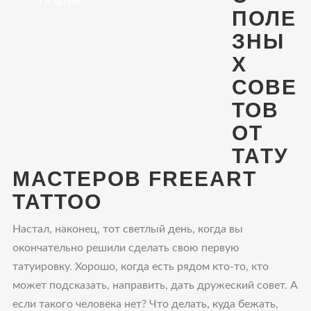
ТА ЦІНИ
ПОЛЕ
ЗНЫ
Х
СОВЕ
ТОВ
ОТ
ТАТУ
МАСТЕРОВ FREEART
TATTOO
Настал, наконец, тот светлый день, когда вы
окончательно решили сделать свою первую
татуировку. Хорошо, когда есть рядом кто-то, кто
может подсказать, направить, дать дружеский совет. А
если такого человека нет? Что делать, куда бежать,