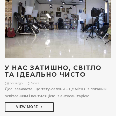
У НАС ЗАТИШНО, СВІТЛО
ТА ІДЕАЛЬНО ЧИСТО
9 років ago
News
Досі вважаєте, що тату-салони – це місця із поганим
освітленням і вентиляцією, з антисанітарією
VIEW MORE →