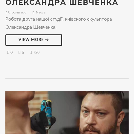
ОЛЕКСАНДРА ШЕВЧЕНКА
8 років ago
News
Робота друга нашої студії, київского скульптора
Олександра Шевченка.
VIEW MORE →
0
5
720