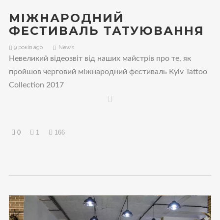
МІЖНАРОДНИЙ
ФЕСТИВАЛЬ ТАТУЮВАННЯ
9 років ago
News
Невеликий відеозвіт від наших майстрів про те, як
пройшов черговий міжнародний фестиваль Kyiv Tattoo
Collection 2017
0
1
166