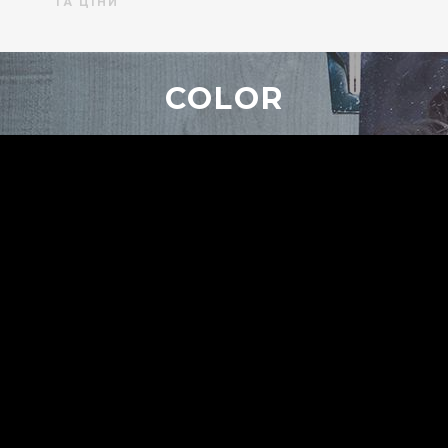
ТА ЦІНИ
COLOR