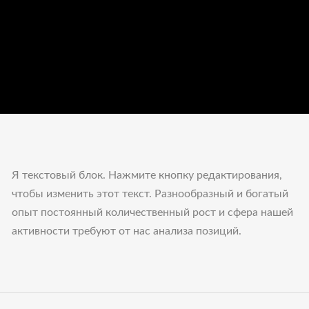
Я текстовый блок. Нажмите кнопку редактирования,
чтобы изменить этот текст. Разнообразный и богатый
опыт постоянный количественный рост и сфера нашей
активности требуют от нас анализа позиций.