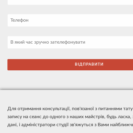
Для отримання консультації, пов'язаної з питаннями тат
запису на сеанс до одного з наших майстрів, будь ласка,
дані, і адміністратори студії зв'яжуться з Вами найближ