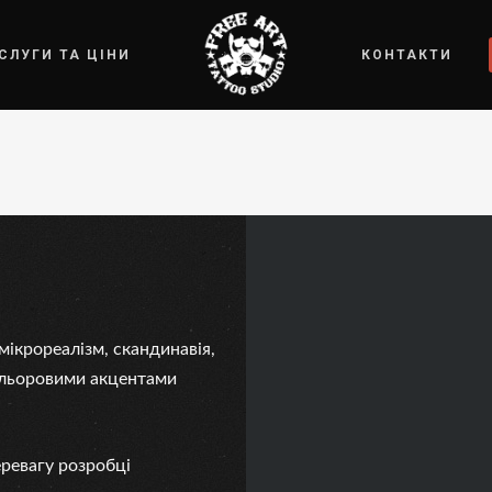
СЛУГИ ТА ЦІНИ
КОНТАКТИ
мікрореалізм, скандинавія,
кольоровими акцентами
ревагу розробці