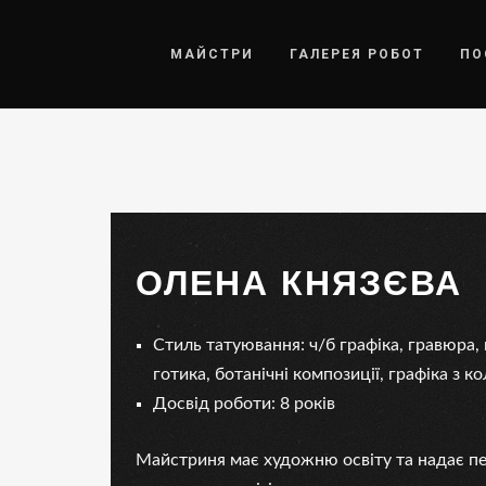
МАЙСТРИ
ГАЛЕРЕЯ РОБОТ
ПО
ОЛЕНА КНЯЗЄВА
Стиль татуювання: ч/б графіка, гравюра, 
готика, ботанічні композиції, графіка з 
Досвід роботи: 8 років
Майстриня має художню освіту та надає пе