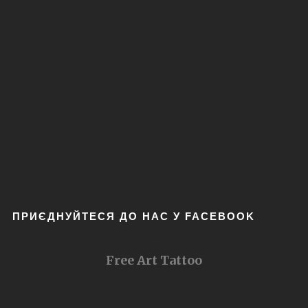
ПРИЄДНУЙТЕСЯ ДО НАС У FACEBOOK
Free Art Tattoo