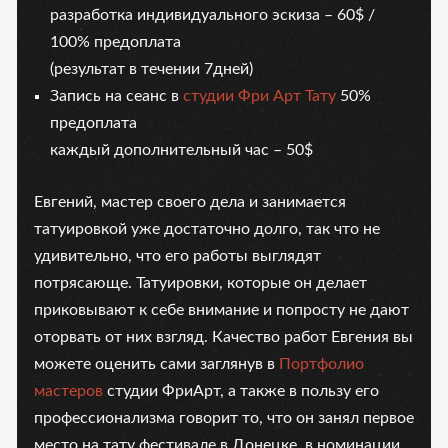
разработка индивидуального эскиза – 60$ /
100% предоплата
(результат в течении 7дней)
Запись на сеанс в
студии Фри Арт Тату
50%
предоплата
каждый дополнительный час – 50$
Евгений, мастер своего дела и занимается
татуировкой уже достаточно долго, так что не
удивительно, что его работы выглядят
потрясающе. Татуировки, которые он делает
приковывают к себе внимание и попросту не дают
оторвать от них взгляд. Качество работ Евгения вы
можете оценить сами заглянув в
Портфолио
мастеров
студии ФриАрт, а также в пользу его
профессионализма говорит то, что он занял первое
место на тату фестивале в Донецке, в номинации