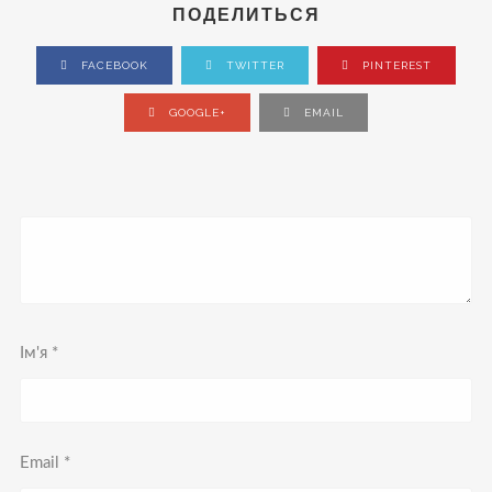
ПОДЕЛИТЬСЯ
FACEBOOK
TWITTER
PINTEREST
GOOGLE+
EMAIL
Ім'я
*
Email
*