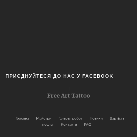
ПРИЄДНУЙТЕСЯ ДО НАС У FACEBOOK
Free Art Tattoo
Головна
Майстри
Галерея робот
Новини
Вартість
послуг
Контакти
FAQ