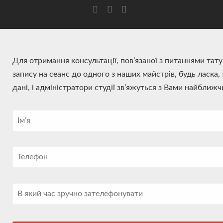
Для отримання консультації, пов’язаної з питаннями тат
запису на сеанс до одного з наших майстрів, будь ласка,
дані, і адміністратори студії зв’яжуться з Вами найближ