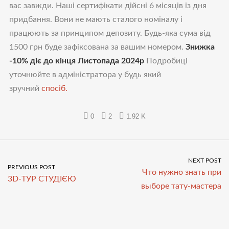
вас завжди. Наші сертифікати дійсні 6 місяців із дня
придбання. Вони не мають сталого номіналу і
працюють за принципом депозиту. Будь-яка сума від
1500 грн буде зафіксована за вашим номером.
Знижка
-10% діє до кінця Листопада 2024р
Подробиці
уточнюйте в адміністратора у будь який
зручний
спосіб.
0
2
1.92 K
NEXT POST
PREVIOUS POST
Что нужно знать при
3D-ТУР СТУДІЄЮ
выборе тату-мастера