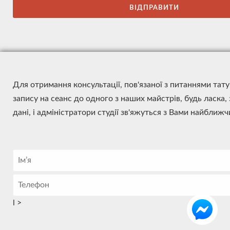
Для отримання консультації, пов'язаної з питаннями тат
запису на сеанс до одного з наших майстрів, будь ласка,
дані, і адміністратори студії зв'яжуться з Вами найближ
l
>